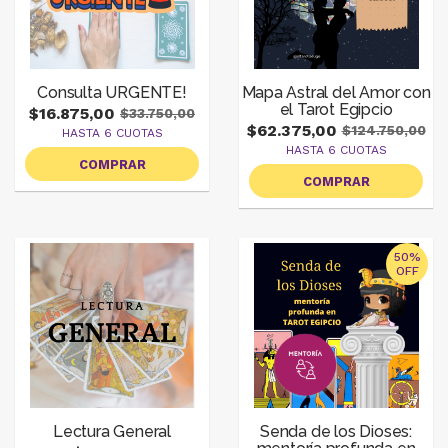
Consulta URGENTE!
Mapa Astral del Amor con
el Tarot Egipcio
$16.875,00
$33.750,00
$62.375,00
$124.750,00
HASTA 6 CUOTAS
HASTA 6 CUOTAS
COMPRAR
COMPRAR
50%
OFF
Lectura General
Senda de los Dioses: