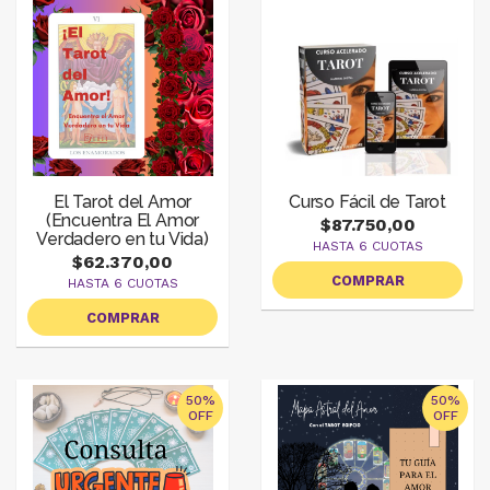
El Tarot del Amor
Curso Fácil de Tarot
(Encuentra El Amor
$87.750,00
Verdadero en tu Vida)
HASTA 6 CUOTAS
$62.370,00
COMPRAR
HASTA 6 CUOTAS
COMPRAR
50%
50%
OFF
OFF