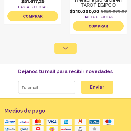
mentoría profunda en
$51.617,25
TAROT EGIPCIO
HASTA 6 CUOTAS
$310.000,00
$620.000,00
COMPRAR
HASTA 6 CUOTAS
COMPRAR
Dejanos tu mail para recibir novedades
Enviar
Medios de pago