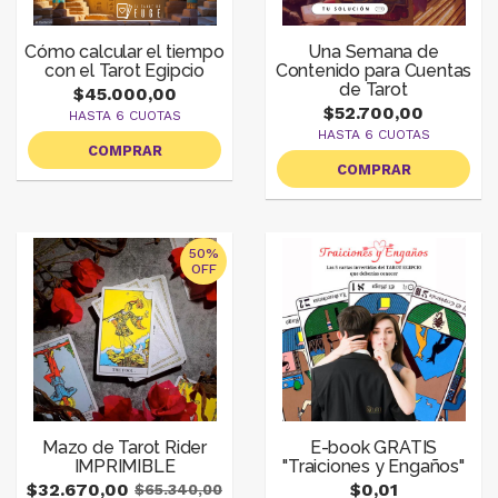
Cómo calcular el tiempo
Una Semana de
con el Tarot Egipcio
Contenido para Cuentas
de Tarot
$45.000,00
$52.700,00
HASTA 6 CUOTAS
HASTA 6 CUOTAS
COMPRAR
COMPRAR
50%
OFF
Mazo de Tarot Rider
E-book GRATIS
IMPRIMIBLE
"Traiciones y Engaños"
$32.670,00
$0,01
$65.340,00